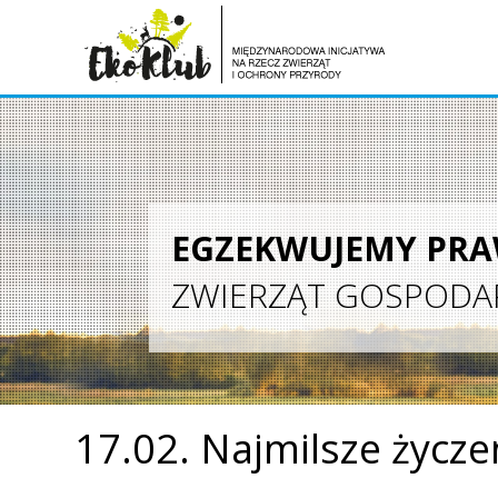
EGZEKWUJEMY PR
ZWIERZĄT GOSPODA
17.02. Najmilsze życzen