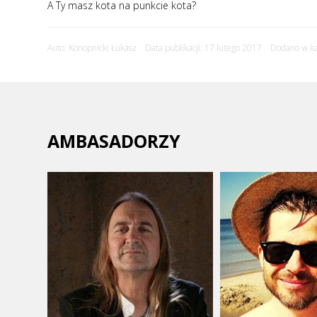
A Ty masz kota na punkcie kota?
Auto: Konopnicki Łukasz Data publikacji: 17 lutego 2017 Dodano w ka
AMBASADORZY