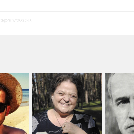
tegorii:
WYDARZENIA