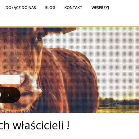
DOŁĄCZ DO NAS
BLOG
KONTAKT
WESPRZYJ
h właścicieli !