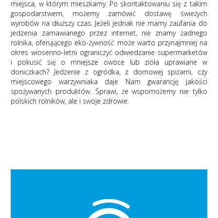
miejsca, w którym mieszkamy. Po skontaktowaniu się z takim
gospodarstwem, możemy zamówić dostawę świeżych
wyrobów na dłuższy czas. Jeżeli jednak nie mamy zaufania do
jedzenia zamawianego przez internet, nie znamy żadnego
rolnika, oferującego eko-żywność może warto przynajmniej na
okres wiosenno-letni ograniczyć odwiedzanie supermarketów
i pokusić się o mniejsze owoce lub zioła uprawiane w
doniczkach? Jedzenie z ogródka, z domowej spiżarni, czy
miejscowego warzywniaka daje Nam gwarancję jakości
spożywanych produktów. Sprawi, że wspomożemy nie tylko
polskich rolników, ale i swoje zdrowie.