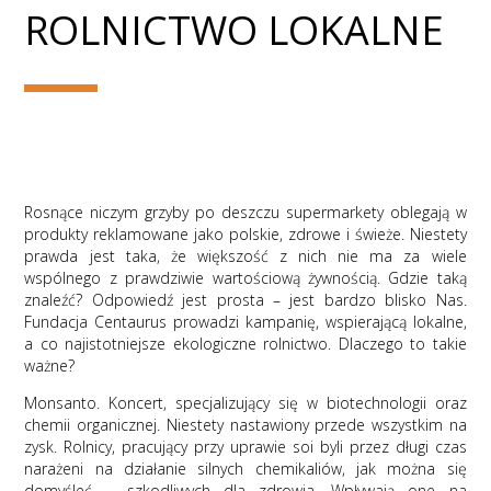
ROLNICTWO LOKALNE
Rosnące niczym grzyby po deszczu supermarkety oblegają w
produkty reklamowane jako polskie, zdrowe i świeże. Niestety
prawda jest taka, że większość z nich nie ma za wiele
wspólnego z prawdziwie wartościową żywnością. Gdzie taką
znaleźć? Odpowiedź jest prosta – jest bardzo blisko Nas.
Fundacja Centaurus prowadzi kampanię, wspierającą lokalne,
a co najistotniejsze ekologiczne rolnictwo. Dlaczego to takie
ważne?
Monsanto. Koncert, specjalizujący się w biotechnologii oraz
chemii organicznej. Niestety nastawiony przede wszystkim na
zysk. Rolnicy, pracujący przy uprawie soi byli przez długi czas
narażeni na działanie silnych chemikaliów, jak można się
domyśleć – szkodliwych dla zdrowia. Wpływają one na