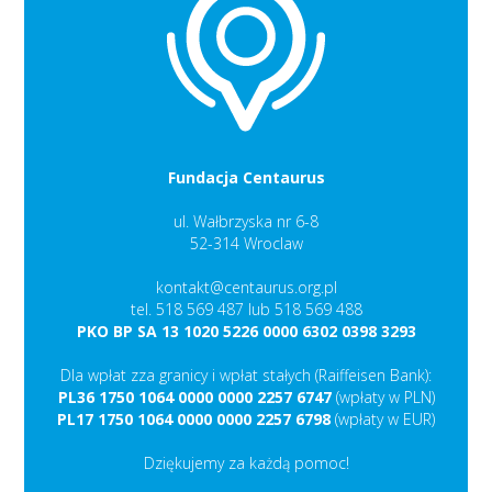
Fundacja Centaurus
ul. Wałbrzyska nr 6-8
52-314 Wroclaw
kontakt@centaurus.org.pl
tel. 518 569 487 lub 518 569 488
PKO BP SA 13 1020 5226 0000 6302 0398 3293
Dla wpłat zza granicy i wpłat stałych (Raiffeisen Bank):
PL36 1750 1064 0000 0000 2257 6747
(wpłaty w PLN)
PL17 1750 1064 0000 0000 2257 6798
(wpłaty w EUR)
Dziękujemy za każdą pomoc!