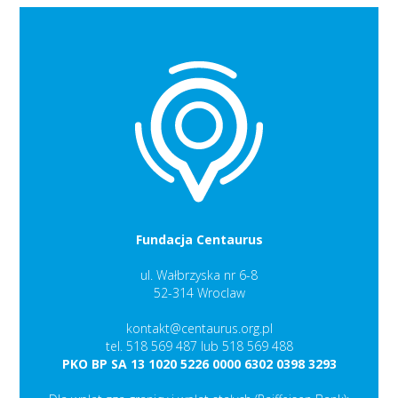
Fundacja Centaurus
ul. Wałbrzyska nr 6-8
52-314 Wroclaw
kontakt@centaurus.org.pl
tel. 518 569 487 lub 518 569 488
PKO BP SA 13 1020 5226 0000 6302 0398 3293