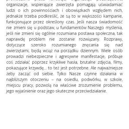
organizacje, wspierające zwierzęta pomagają uświadamiać
ludzi o ich powinnościach i obowiązkach względem nich,
jednakże trzeba podkreślić, że są to w większości kampanie,
funkcjonujące przez określony czas. Jeśli nasza świadomość
nie zmieni się u podstaw, u fundamentów Naszego myślenia,
jeśli nie zmieni się ogólnie rozumiana postawa społeczna, tak
naprawdę problem nie zostanie rozwiązany. Rozprawy,
dotyczące szeroko rozumianego znęcania się nad
zwierzętami, będą wciąż na porządku dziennym. Wiele osób
prowadzi niebezpieczne i agresywne manifestacje, próbuje
coś zdziałać poprzez krzykliwe hasła, brutalne zdjęcia, filmy,
pokazujące krzywdę… to też jest potrzebne. Ale najważniejsze
żeby zacząć od siebie. Tylko Nasze czynne działania w
najbliższym otoczeniu – na osiedlu, podwórku, w szkole,
miejscu pracy, pozwolą na właściwe zrozumienie problemu,
jego wyjaśnienie oraz jego skuteczne przeciwdziałanie.