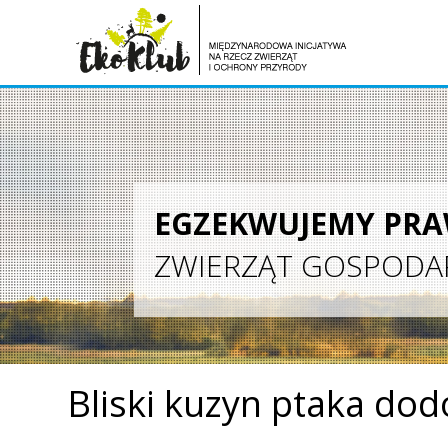
EGZEKWUJEMY PR
ZWIERZĄT GOSPODA
Bliski kuzyn ptaka dod