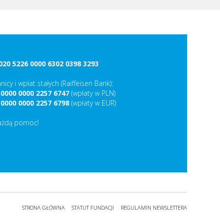
020 5226 0000 6302 0398 3293
nicy i wpłat stałych (Raiffeisen Bank):
 0000 0000 2257 6747
(wpłaty w PLN)
 0000 0000 2257 6798
(wpłaty w EUR)
ażdą pomoc!
STRONA GŁÓWNA
STATUT FUNDACJI
REGULAMIN NEWSLETTERA