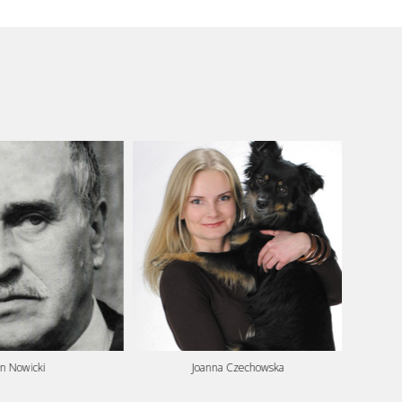
an Nowicki
Joanna Czechowska