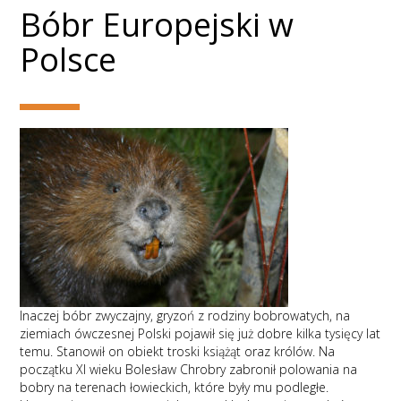
Bóbr Europejski w
Polsce
Inaczej bóbr zwyczajny, gryzoń z rodziny bobrowatych, na
ziemiach ówczesnej Polski pojawił się już dobre kilka tysięcy lat
temu. Stanowił on obiekt troski książąt oraz królów. Na
początku XI wieku Bolesław Chrobry zabronił polowania na
bobry na terenach łowieckich, które były mu podległe.