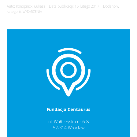
Auto: Konopnicki Łukasz Data publikacji: 15 lutego 2017 Dodano w
kategorii:
WYDARZENIA
Fundacja Centaurus
ul. Wałbrzyska nr 6-8
52-314 Wroclaw