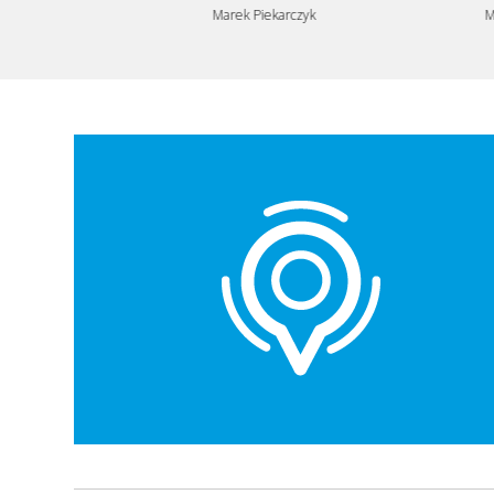
Marek Piekarczyk
Maciej Kuro