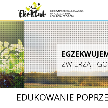
EGZEKWUJEMY PR
ZWIERZĄT GOSPODA
EDUKOWANIE POPRZ