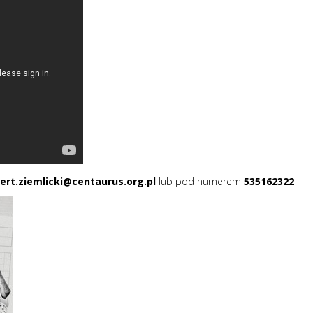
ert.ziemlicki@centaurus.org.pl
lub pod numerem
535162322