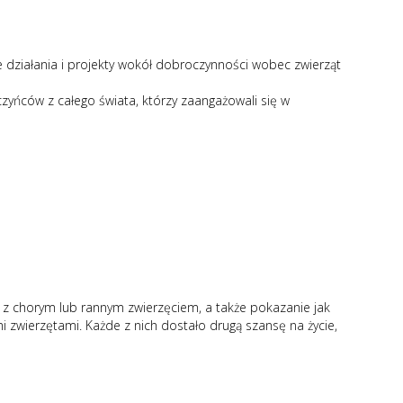
e działania i projekty wokół dobroczynności wobec zwierząt
zyńców z całego świata, którzy zaangażowali się w
u z chorym lub rannym zwierzęciem, a także pokazanie jak
i zwierzętami. Każde z nich dostało drugą szansę na życie,