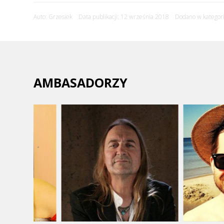
Auto: Grzesiek Data publikacji: 12 września 2018 Dodano w kategori
AMBASADORZY