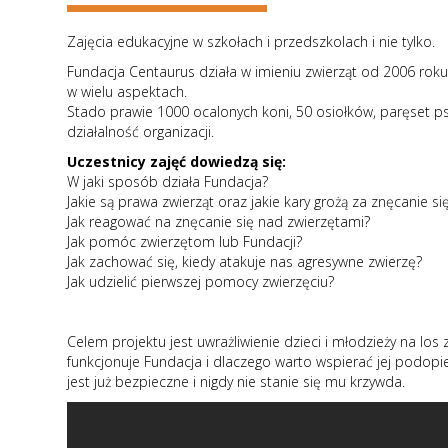
Zajęcia edukacyjne w szkołach i przedszkolach i nie tylko.
Fundacja Centaurus działa w imieniu zwierząt od 2006 roku
w wielu aspektach.
Stado prawie 1000 ocalonych koni, 50 osiołków, paręset p
działalność organizacji.
Uczestnicy zajęć dowiedzą się:
W jaki sposób działa Fundacja?
Jakie są prawa zwierząt oraz jakie kary grożą za znęcanie si
Jak reagować na znęcanie się nad zwierzętami?
Jak pomóc zwierzętom lub Fundacji?
Jak zachować się, kiedy atakuje nas agresywne zwierzę?
Jak udzielić pierwszej pomocy zwierzęciu?
Celem projektu jest uwrażliwienie dzieci i młodzieży na l
funkcjonuje Fundacja i dlaczego warto wspierać jej podopi
jest już bezpieczne i nigdy nie stanie się mu krzywda.