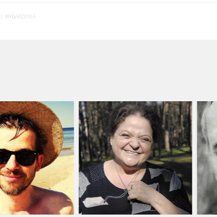
i:
WYDARZENIA