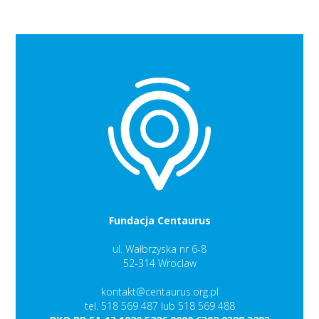
Fundacja Centaurus
ul. Wałbrzyska nr 6-8
52-314 Wroclaw
kontakt@centaurus.org.pl
tel. 518 569 487 lub 518 569 488