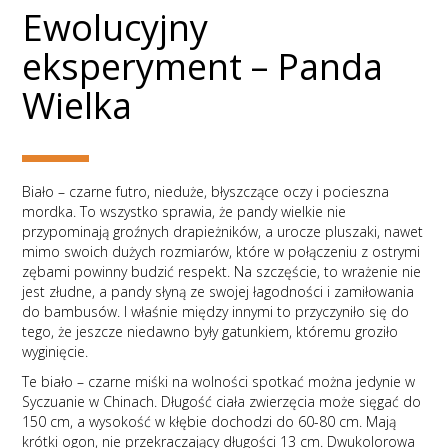
Ewolucyjny
eksperyment – Panda
Wielka
Biało – czarne futro, nieduże, błyszczące oczy i pocieszna
mordka. To wszystko sprawia, że pandy wielkie nie
przypominają groźnych drapieżników, a urocze pluszaki, nawet
mimo swoich dużych rozmiarów, które w połączeniu z ostrymi
zębami powinny budzić respekt. Na szczęście, to wrażenie nie
jest złudne, a pandy słyną ze swojej łagodności i zamiłowania
do bambusów. I właśnie między innymi to przyczyniło się do
tego, że jeszcze niedawno były gatunkiem, któremu groziło
wyginięcie.
Te biało – czarne miśki na wolności spotkać można jedynie w
Syczuanie w Chinach. Długość ciała zwierzęcia może sięgać do
150 cm, a wysokość w kłębie dochodzi do 60-80 cm. Mają
krótki ogon, nie przekraczający długości 13 cm. Dwukolorowa