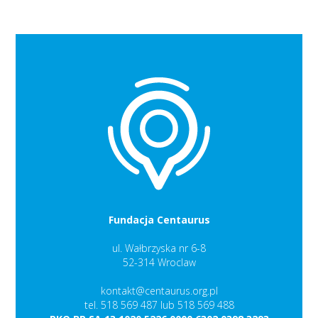
Fundacja Centaurus
ul. Wałbrzyska nr 6-8
52-314 Wroclaw
kontakt@centaurus.org.pl
tel. 518 569 487 lub 518 569 488