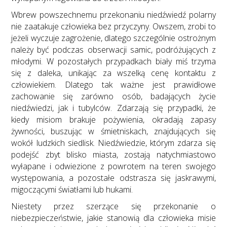
Wbrew powszechnemu przekonaniu niedźwiedź polarny
nie zaatakuje człowieka bez przyczyny. Owszem, zrobi to
jeżeli wyczuje zagrożenie, dlatego szczególnie ostrożnym
należy być podczas obserwacji samic, podróżujących z
młodymi. W pozostałych przypadkach biały miś trzyma
się z daleka, unikając za wszelką cenę kontaktu z
człowiekiem. Dlatego tak ważne jest prawidłowe
zachowanie się zarówno osób, badających życie
niedźwiedzi, jak i tubylców. Zdarzają się przypadki, że
kiedy misiom brakuje pożywienia, okradają zapasy
żywności, buszując w śmietniskach, znajdujących się
wokół ludzkich siedlisk. Niedźwiedzie, którym zdarza się
podejść zbyt blisko miasta, zostają natychmiastowo
wyłapane i odwiezione z powrotem na teren swojego
występowania, a pozostałe odstrasza się jaskrawymi,
migoczącymi światłami lub hukami.
Niestety przez szerzące się przekonanie o
niebezpieczeństwie, jakie stanowią dla człowieka misie