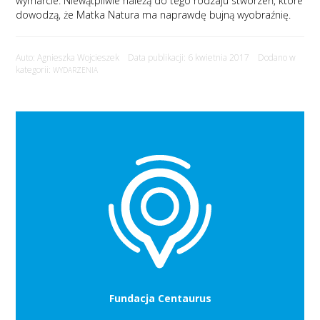
wymarcie. Niewątpliwie należą do tego rodzaju stworzeń, które
dowodzą, że Matka Natura ma naprawdę bujną wyobraźnię.
Auto: Agnieszka Wojcieszek Data publikacji: 6 kwietnia 2017 Dodano w
kategorii:
WYDARZENIA
Fundacja Centaurus