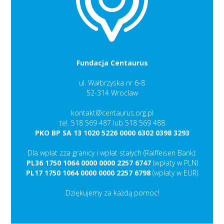
Fundacja Centaurus
ul. Wałbrzyska nr 6-8
52-314 Wroclaw
kontakt@centaurus.org.pl
tel. 518 569 487 lub 518 569 488
PKO BP SA 13 1020 5226 0000 6302 0398 3293
Dla wpłat zza granicy i wpłat stałych (Raiffeisen Bank):
PL36 1750 1064 0000 0000 2257 6747
(wpłaty w PLN)
PL17 1750 1064 0000 0000 2257 6798
(wpłaty w EUR)
Dziękujemy za każdą pomoc!