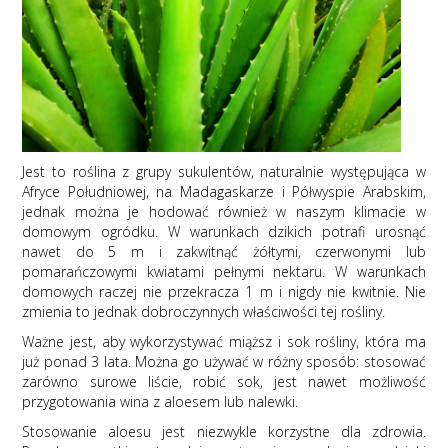
Jest to roślina z grupy sukulentów, naturalnie występująca w
Afryce Południowej, na Madagaskarze i Półwyspie Arabskim,
jednak można je hodować również w naszym klimacie w
domowym ogródku. W warunkach dzikich potrafi urosnąć
nawet do 5 m i zakwitnąć żółtymi, czerwonymi lub
pomarańczowymi kwiatami pełnymi nektaru. W warunkach
domowych raczej nie przekracza 1 m i nigdy nie kwitnie. Nie
zmienia to jednak dobroczynnych właściwości tej rośliny.
Ważne jest, aby wykorzystywać miąższ i sok rośliny, która ma
już ponad 3 lata. Można go używać w różny sposób: stosować
zarówno surowe liście, robić sok, jest nawet możliwość
przygotowania wina z aloesem lub nalewki.
Stosowanie aloesu jest niezwykle korzystne dla zdrowia.