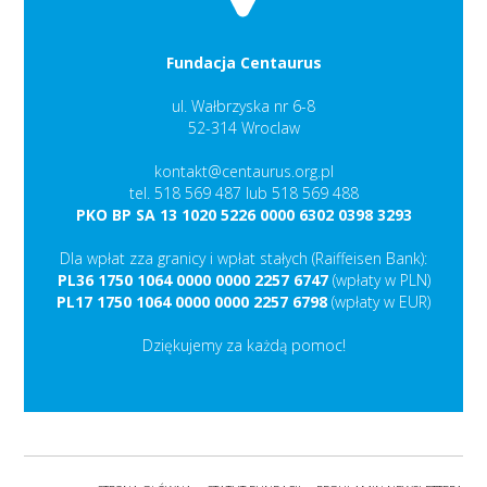
Fundacja Centaurus
ul. Wałbrzyska nr 6-8
52-314 Wroclaw
kontakt@centaurus.org.pl
tel. 518 569 487 lub 518 569 488
PKO BP SA 13 1020 5226 0000 6302 0398 3293
Dla wpłat zza granicy i wpłat stałych (Raiffeisen Bank):
PL36 1750 1064 0000 0000 2257 6747
(wpłaty w PLN)
PL17 1750 1064 0000 0000 2257 6798
(wpłaty w EUR)
Dziękujemy za każdą pomoc!