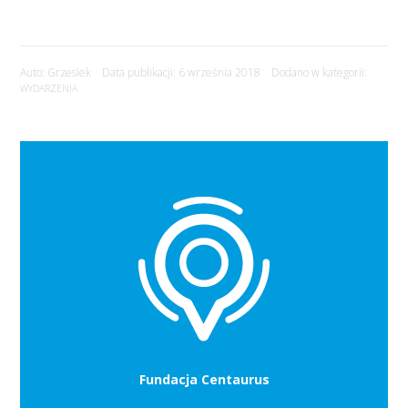
Auto: Grzesiek Data publikacji: 6 września 2018 Dodano w kategorii:
WYDARZENIA
Fundacja Centaurus