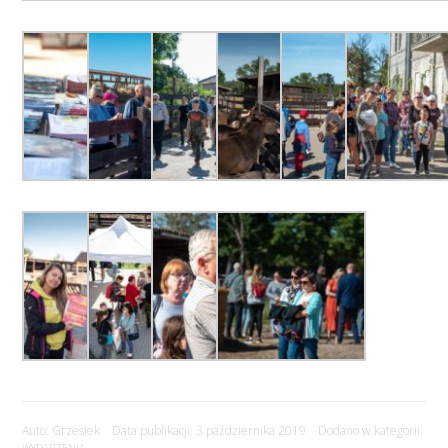
Auto: Grzesiek Data publikacji: 3 października 2019 Dodano w kategorii: